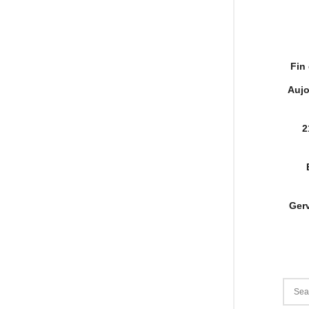
Fin
Aujo
2
Gerv