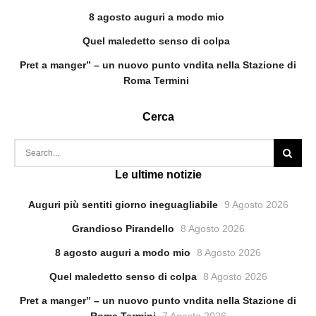
8 agosto auguri a modo mio
Quel maledetto senso di colpa
Pret a manger” – un nuovo punto vndita nella Stazione di
Roma Termini
Cerca
Le ultime notizie
Auguri più sentiti giorno ineguagliabile
9 Agosto 2026
Grandioso Pirandello
8 Agosto 2026
8 agosto auguri a modo mio
8 Agosto 2026
Quel maledetto senso di colpa
8 Agosto 2026
Pret a manger” – un nuovo punto vndita nella Stazione di
Roma Termini
7 Agosto 2026