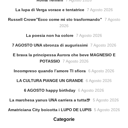
La lupa di Verga vorace e tentatrice
7 Agosto 2026
Russell Crowe”Ecco come mi sto trasformando”
7 Agosto
2026
La poesia non ha colore
7 Agosto 2026
7 AGOSTO UNA sbronza di augurissimi
7 Agosto 2026
E brava la principessa Aurora che beve MAGNESIO E
POTASSIO
7 Agosto 2026
Incompreso quando l’amore TI sfiora
6 Agosto 2026
LA CULTURA PIANGE UN GRANDE
6 Agosto 2026
6 AGOSTO happy birthday
6 Agosto 2026
La marchesa yanus UNA carriera a tutta🍺
5 Agosto 2026
Amatriciana City boicotta i LUPO DE LUPIS
5 Agosto 2026
Categorie