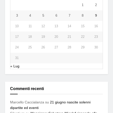
1
2
3
4
5
6
7
8
9
10
11
12
13
14
15
16
17
18
19
20
21
22
23
24
25
26
27
28
29
30
31
« Lug
Commenti recenti
Marcello Caccialanza
su
21 giugno nascite solenni
dipartite ed eventi