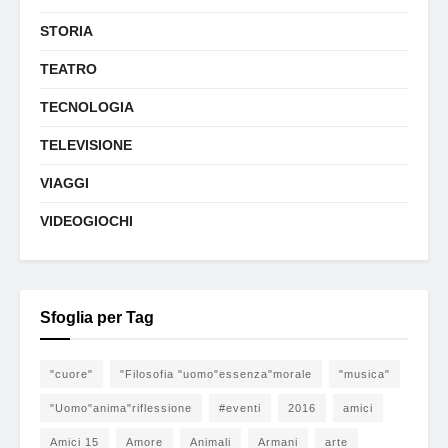
STORIA
TEATRO
TECNOLOGIA
TELEVISIONE
VIAGGI
VIDEOGIOCHI
Sfoglia per Tag
"cuore"
"Filosofia "uomo"essenza"morale
"musica"
"Uomo"anima"riflessione
#eventi
2016
amici
Amici 15
Amore
Animali
Armani
arte