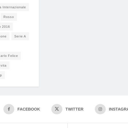
a Internazionale
Rosso
o 2016
none
Serie A
arlo Felice
vita
pp
FACEBOOK
TWITTER
INSTAGR