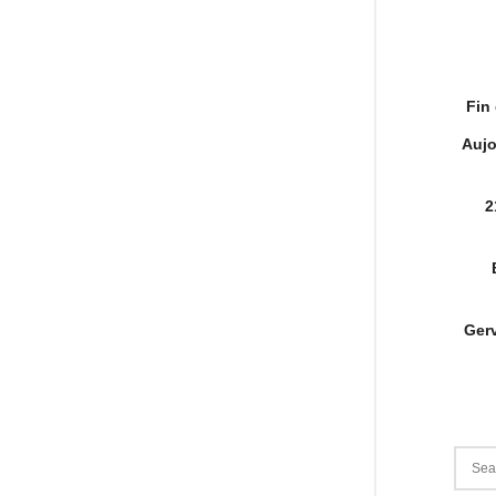
Fin
Aujo
2
Gerv