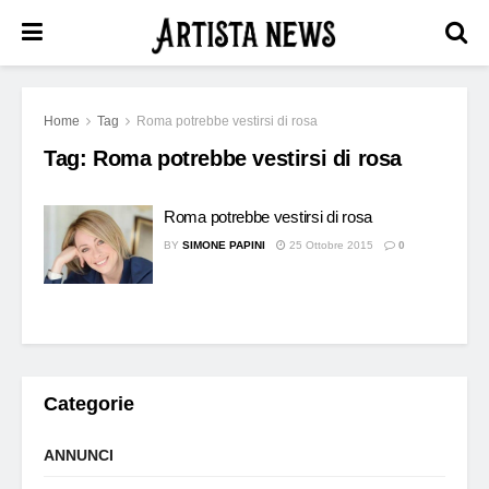
Home
Tag
Roma potrebbe vestirsi di rosa
Tag:
Roma potrebbe vestirsi di rosa
Roma potrebbe vestirsi di rosa
BY
SIMONE PAPINI
25 Ottobre 2015
0
Categorie
ANNUNCI