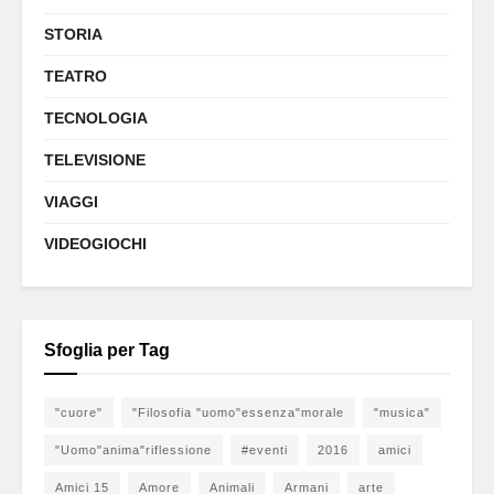
STORIA
TEATRO
TECNOLOGIA
TELEVISIONE
VIAGGI
VIDEOGIOCHI
Sfoglia per Tag
"cuore"
"Filosofia "uomo"essenza"morale
"musica"
"Uomo"anima"riflessione
#eventi
2016
amici
Amici 15
Amore
Animali
Armani
arte