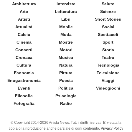
Architettura
Interviste
Salute
Arte
Letteratura
Scienze
Artisti
Libri
Short Stories
Attualità
Mobile
Social
Calcio
Moda
Spettacoli
Cinema
Mostre
Sport
Concerti
Motori
Storia
Cronaca
Musica
Teatro
Cultura
Natura
Tecnologia
Economia
Pittura
Televisione
Enogastronomia
Poesia
Viaggi
Eventi
Politica
Videogiochi
Filosofia
Psicologia
Fotografia
Radio
© Copyright 2014-2026 Artista News. Tutti i diritti riservati. E' vietata la
copia o la riproduzione anche parziale di ogni contenuto.
Privacy Policy