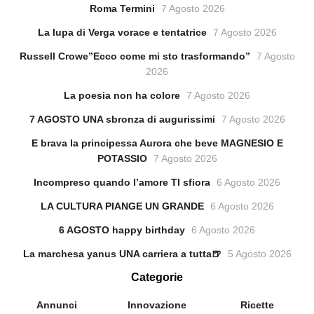
Roma Termini
7 Agosto 2026
La lupa di Verga vorace e tentatrice
7 Agosto 2026
Russell Crowe”Ecco come mi sto trasformando”
7 Agosto
2026
La poesia non ha colore
7 Agosto 2026
7 AGOSTO UNA sbronza di augurissimi
7 Agosto 2026
E brava la principessa Aurora che beve MAGNESIO E
POTASSIO
7 Agosto 2026
Incompreso quando l’amore TI sfiora
6 Agosto 2026
LA CULTURA PIANGE UN GRANDE
6 Agosto 2026
6 AGOSTO happy birthday
6 Agosto 2026
La marchesa yanus UNA carriera a tutta🍺
5 Agosto 2026
Categorie
Annunci
Innovazione
Ricette