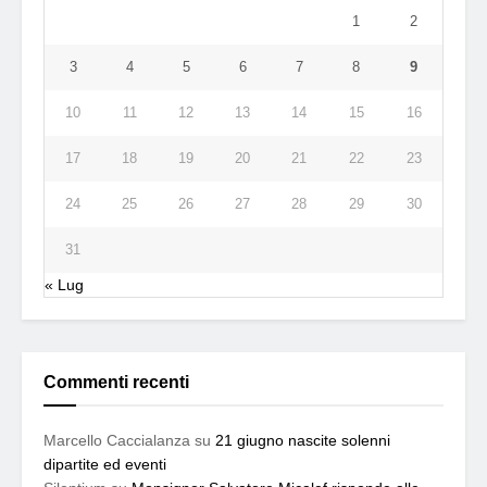
1
2
3
4
5
6
7
8
9
10
11
12
13
14
15
16
17
18
19
20
21
22
23
24
25
26
27
28
29
30
31
« Lug
Commenti recenti
Marcello Caccialanza
su
21 giugno nascite solenni
dipartite ed eventi