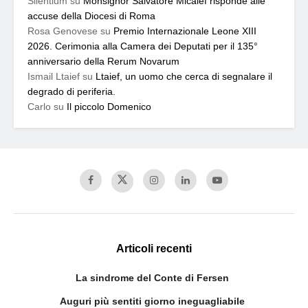
Silentium
su
Monsignor Salvatore Micalef risponde alle
accuse della Diocesi di Roma
Rosa Genovese
su
Premio Internazionale Leone XIII
2026. Cerimonia alla Camera dei Deputati per il 135°
anniversario della Rerum Novarum
Ismail Ltaief
su
Ltaief, un uomo che cerca di segnalare il
degrado di periferia.
Carlo
su
Il piccolo Domenico
Articoli recenti
La sindrome del Conte di Fersen
Auguri più sentiti giorno ineguagliabile