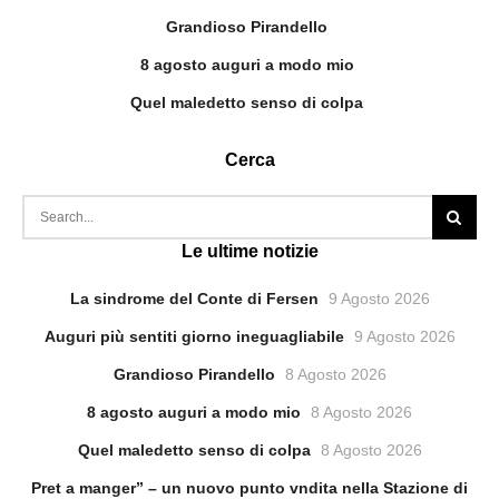
Grandioso Pirandello
8 agosto auguri a modo mio
Quel maledetto senso di colpa
Cerca
Le ultime notizie
La sindrome del Conte di Fersen
9 Agosto 2026
Auguri più sentiti giorno ineguagliabile
9 Agosto 2026
Grandioso Pirandello
8 Agosto 2026
8 agosto auguri a modo mio
8 Agosto 2026
Quel maledetto senso di colpa
8 Agosto 2026
Pret a manger” – un nuovo punto vndita nella Stazione di