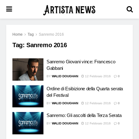
Home
Tag
Sanremo 2016
Tag:
Sanremo 2016
Sanremo Giovani vince: Francesco
Gabbani
BY
WALID DOUGHAN
12 Febbraio 2016
0
Ordine di Esibizione della Quarta serata
del Festival
BY
WALID DOUGHAN
12 Febbraio 2016
0
Sanremo: Gli ascolti della Terza Serata
BY
WALID DOUGHAN
12 Febbraio 2016
0