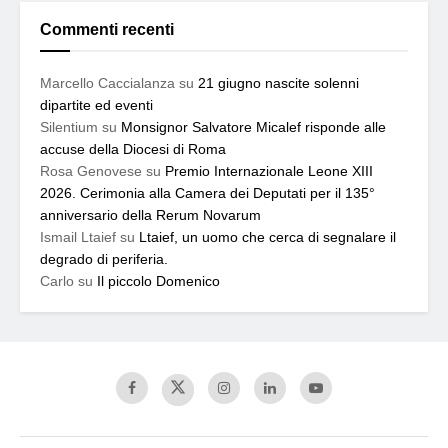
Commenti recenti
Marcello Caccialanza
su
21 giugno nascite solenni
dipartite ed eventi
Silentium
su
Monsignor Salvatore Micalef risponde alle
accuse della Diocesi di Roma
Rosa Genovese
su
Premio Internazionale Leone XIII
2026. Cerimonia alla Camera dei Deputati per il 135°
anniversario della Rerum Novarum
Ismail Ltaief
su
Ltaief, un uomo che cerca di segnalare il
degrado di periferia.
Carlo
su
Il piccolo Domenico