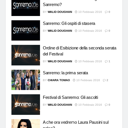
Sanremo?
BY
WALID DOUGHAN
10 Febbraio 2016
0
Sanremo: Gli ospiti di stasera
BY
WALID DOUGHAN
10 Febbraio 2016
0
Ordine di Esibizione della seconda serata
del Festival
BY
WALID DOUGHAN
10 Febbraio 2016
1
Sanremo: la prima serata
BY
CHIARA TOMAO
10 Febbraio 2016
2
Festival di Sanremo: Gli ascolti
BY
WALID DOUGHAN
10 Febbraio 2016
0
A che ora vedremo Laura Pausini sul