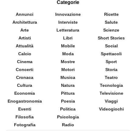
Categorie
Annunci
Innovazione
Ricette
Architettura
Interviste
Salute
Arte
Letteratura
Scienze
Artisti
Libri
Short Stories
Attualità
Mobile
Social
Calcio
Moda
Spettacoli
Cinema
Mostre
Sport
Concerti
Motori
Storia
Cronaca
Musica
Teatro
Cultura
Natura
Tecnologia
Economia
Pittura
Televisione
Enogastronomia
Poesia
Viaggi
Eventi
Politica
Videogiochi
Filosofia
Psicologia
Fotografia
Radio