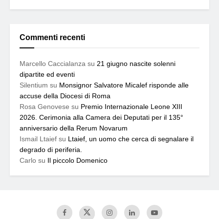
Commenti recenti
Marcello Caccialanza
su
21 giugno nascite solenni
dipartite ed eventi
Silentium
su
Monsignor Salvatore Micalef risponde alle
accuse della Diocesi di Roma
Rosa Genovese
su
Premio Internazionale Leone XIII
2026. Cerimonia alla Camera dei Deputati per il 135°
anniversario della Rerum Novarum
Ismail Ltaief
su
Ltaief, un uomo che cerca di segnalare il
degrado di periferia.
Carlo
su
Il piccolo Domenico