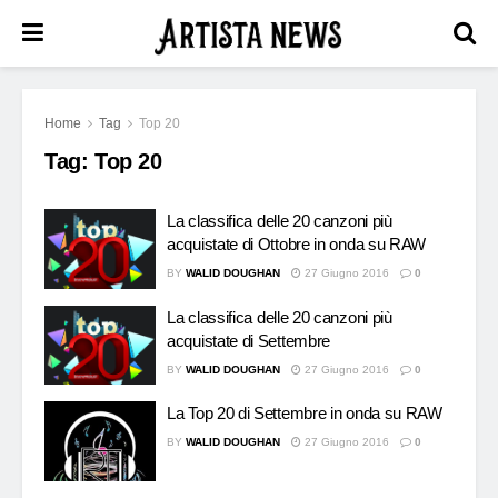
Home
Tag
Top 20
Tag:
Top 20
La classifica delle 20 canzoni più
acquistate di Ottobre in onda su RAW
BY
WALID DOUGHAN
27 Giugno 2016
0
La classifica delle 20 canzoni più
acquistate di Settembre
BY
WALID DOUGHAN
27 Giugno 2016
0
La Top 20 di Settembre in onda su RAW
BY
WALID DOUGHAN
27 Giugno 2016
0