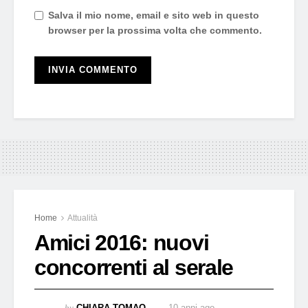
Salva il mio nome, email e sito web in questo
browser per la prossima volta che commento.
Home
Attualità
Amici 2016: nuovi
concorrenti al serale
by
CHIARA TOMAO
10 anni ago