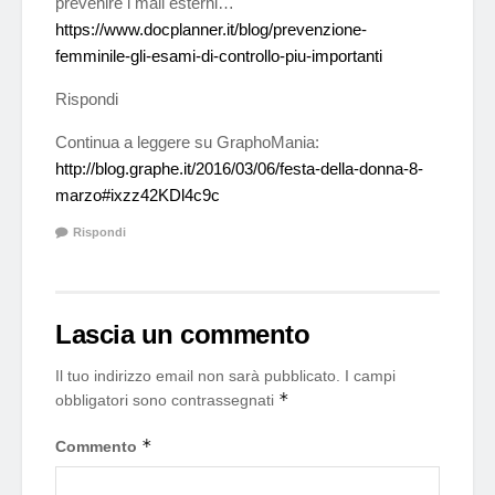
prevenire i mali esterni…
https://www.docplanner.it/blog/prevenzione-
femminile-gli-esami-di-controllo-piu-importanti
Rispondi
Continua a leggere su GraphoMania:
http://blog.graphe.it/2016/03/06/festa-della-donna-8-
marzo#ixzz42KDl4c9c
Rispondi
Lascia un commento
Il tuo indirizzo email non sarà pubblicato.
I campi
*
obbligatori sono contrassegnati
*
Commento