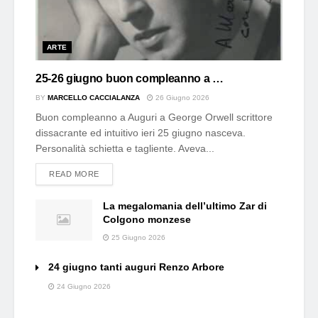
ARTE
25-26 giugno buon compleanno a …
BY
MARCELLO CACCIALANZA
26 Giugno 2026
Buon compleanno a Auguri a George Orwell scrittore
dissacrante ed intuitivo ieri 25 giugno nasceva.
Personalità schietta e tagliente. Aveva...
DETAILS
READ MORE
La megalomania dell’ultimo Zar di
Colgono monzese
25 Giugno 2026
24 giugno tanti auguri Renzo Arbore
24 Giugno 2026