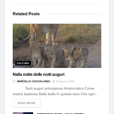
Related
Posts
CULTURA
Nella notte delle notti auguri
BY
MARCELLO CACCIALANZA
10 Agosto 2026
Tanti auguri principessa Aristocratica Come
madre badessa Balla balla In questa sera Che ogni...
DETAILS
READ MORE