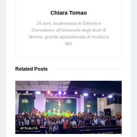
Chiara Tomao
24 anni, studentessa di Editoria e
Giornalismo all'Università degli studi di
Verona, grande appassionata di musica e
libri
Related
Posts
ATTUALITÀ