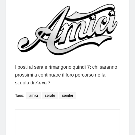
I posti al serale rimangono quindi 7: chi saranno i
prossimi a continuare il loro percorso nella
scuola di
Amici
?
Tags:
amici
serale
spoiler