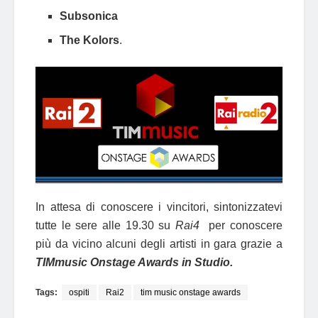
Subsonica
The Kolors
.
In attesa di conoscere i vincitori, sintonizzatevi
tutte le sere alle 19.30 su
Rai4
per conoscere
più da vicino alcuni degli artisti in gara grazie a
TIMmusic Onstage Awards in Studio.
Tags:
ospiti
Rai2
tim music onstage awards