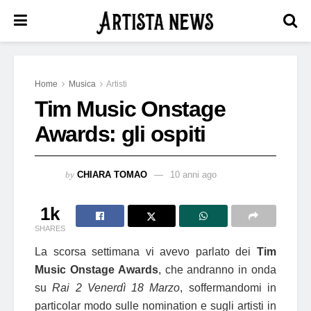
Home
Musica
Artisti
Tim Music Onstage
Awards: gli ospiti
by
CHIARA TOMAO
10 anni ago
1k
SHARES
La scorsa settimana vi avevo parlato dei
Tim
Music Onstage Awards
, che andranno in onda
su
Rai 2 Venerdì 18 Marzo
, soffermandomi in
particolar modo sulle nomination e sugli artisti in