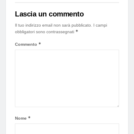
Lascia un commento
Il tuo indirizzo email non sarà pubblicato.
I campi
*
obbligatori sono contrassegnati
*
Commento
*
Nome