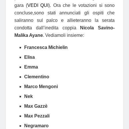
gara (
VEDI QUI
). Ora che le votazioni si sono
concluse,sono stati annunciati gli ospiti che
saliranno sul palco e allieteranno la serata
condotta dall’inedita coppia
Nicola Savino-
Malika Ayane
. Vediamoli insieme:
Francesca Michielin
Elisa
Emma
Clementino
Marco Mengoni
Nek
Max Gazzè
Max Pezzali
Negramaro