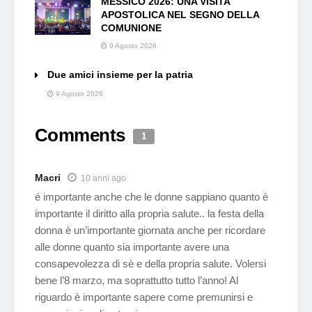
MESSICO 2026: UNA VISITA
APOSTOLICA NEL SEGNO DELLA
COMUNIONE
9 Agosto 2026
Due amici insieme per la patria
9 Agosto 2026
Comments
1
Macri
10 anni ago
é importante anche che le donne sappiano quanto è
importante il diritto alla propria salute.. la festa della
donna è un’importante giornata anche per ricordare
alle donne quanto sia importante avere una
consapevolezza di sè e della propria salute. Volersi
bene l’8 marzo, ma soprattutto tutto l’anno! Al
riguardo è importante sapere come premunirsi e