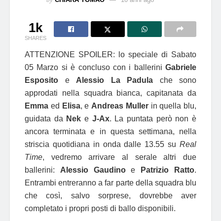
1k
SHARES
ATTENZIONE SPOILER: lo speciale di Sabato
05 Marzo si è concluso con i ballerini
Gabriele
Esposito
e
Alessio La Padula
che sono
approdati nella squadra bianca, capitanata da
Emma
ed
Elisa
, e
Andreas Muller
in quella blu,
guidata da
Nek
e
J-Ax
. La puntata però non è
ancora terminata e in questa settimana, nella
striscia quotidiana in onda dalle 13.55 su
Real
Time
, vedremo arrivare al serale altri due
ballerini:
Alessio Gaudino
e
Patrizio Ratto
.
Entrambi entreranno a far parte della squadra blu
che così, salvo sorprese, dovrebbe aver
completato i propri posti di ballo disponibili.