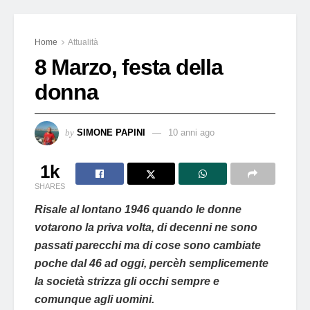
Home
Attualità
8 Marzo, festa della
donna
by
SIMONE PAPINI
10 anni ago
1k
SHARES
Risale al lontano 1946 quando le donne
votarono la priva volta, di decenni ne sono
passati parecchi ma di cose sono cambiate
poche dal 46 ad oggi, percèh semplicemente
la società strizza gli occhi sempre e
comunque agli uomini.