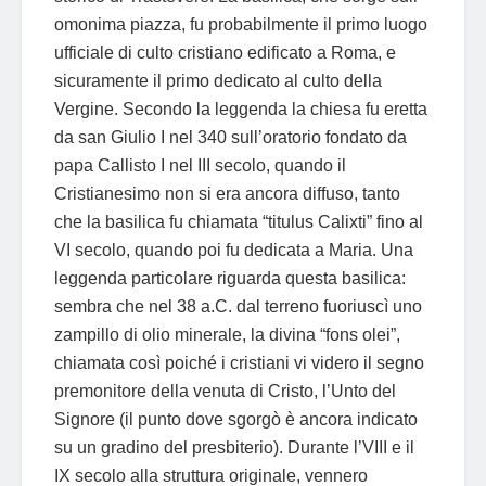
omonima piazza, fu probabilmente il primo luogo
ufficiale di culto cristiano edificato a Roma, e
sicuramente il primo dedicato al culto della
Vergine. Secondo la leggenda la chiesa fu eretta
da san Giulio I nel 340 sull’oratorio fondato da
papa Callisto I nel III secolo, quando il
Cristianesimo non si era ancora diffuso, tanto
che la basilica fu chiamata “titulus Calixti” fino al
VI secolo, quando poi fu dedicata a Maria. Una
leggenda particolare riguarda questa basilica:
sembra che nel 38 a.C. dal terreno fuoriuscì uno
zampillo di olio minerale, la divina “fons olei”,
chiamata così poiché i cristiani vi videro il segno
premonitore della venuta di Cristo, l’Unto del
Signore (il punto dove sgorgò è ancora indicato
su un gradino del presbiterio). Durante l’VIII e il
IX secolo alla struttura originale, vennero