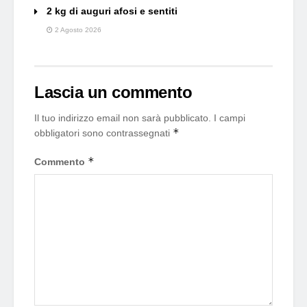
2 kg di auguri afosi e sentiti
2 Agosto 2026
Lascia un commento
Il tuo indirizzo email non sarà pubblicato.
I campi
*
obbligatori sono contrassegnati
*
Commento