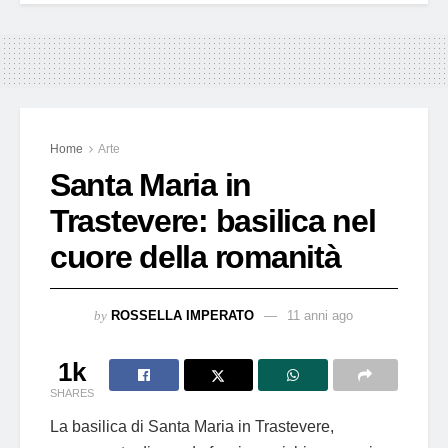
Home
Arte
Santa Maria in
Trastevere: basilica nel
cuore della romanità
by
ROSSELLA IMPERATO
11 anni ago
1k
SHARES
La basilica di Santa Maria in Trastevere,