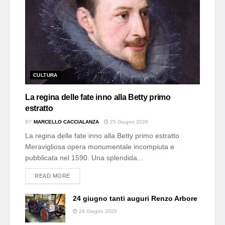
CULTURA
La regina delle fate inno alla Betty primo
estratto
BY
MARCELLO CACCIALANZA
25 Giugno 2026
La regina delle fate inno alla Betty primo estratto
Meravigliosa opera monumentale incompiuta e
pubblicata nel 1590. Una splendida...
DETAILS
READ MORE
24 giugno tanti auguri Renzo Arbore
24 Giugno 2026