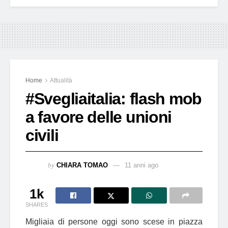
Home
Attualità
#Svegliaitalia: flash mob
a favore delle unioni
civili
by
CHIARA TOMAO
11 anni ago
1k
SHARES
Migliaia di persone oggi sono scese in piazza