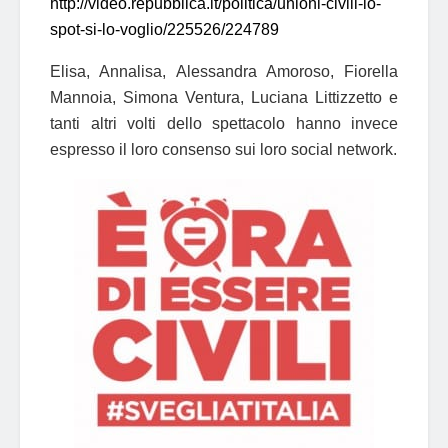
http://video.repubblica.it/politica/unioni-civili-lo-
spot-si-lo-voglio/225526/224789
Elisa, Annalisa, Alessandra Amoroso, Fiorella
Mannoia, Simona Ventura, Luciana Littizzetto e
tanti altri volti dello spettacolo hanno invece
espresso il loro consenso sui loro social network.