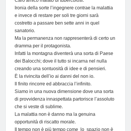
Caro amico malato di tubercolosi.
Ironia della sorte l’ingegnere contrae la malattia
e invece di restare per soli tre giorni sarà
costretto a passare ben sette anni in quel
sanatorio.
Ma la permanenza non rappresenterà di certo un
dramma per il protagonista.
Infatti la montagna diventerà una sorta di Paese
dei Balocchi; dove il tutto si incarna nel nulla
creando una sontuosità di idee e di pensieri.
È la rivincita dell’io ai danni del non io.
Il finito rincorre ed abbraccia l’infinito.
Siamo in una nuova dimensione dove una sorta
di provvidenza innaspettata partorisce l’assoluto
che si veste di sublime.
La malattia non è danno ma la genuina
opportunità di riscatto morale.
Il tempo non è più tempo come lo spazio non è