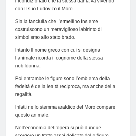
incondizionato che la stessa dama va vivendo
con Il suo Ludovico il Moro.
Sia la fanciulla che l’ermellino insieme
costruiscono un meraviglioso labirinto di
simbolismo allo stato brado.
Intanto Il nome greco con cui si designa
l’animale ricorda il cognome della stessa
nobildonna.
Poi entrambe le figure sono l’emblema della
fedeltà è della lealtà reciproca, ma anche della
regalità.
Infatti nello stemma araldico del Moro compare
questo animale.
Nell’economia dell’opera si può dunque
scorgere un tratto assai delicato delle figure.