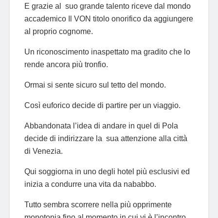
E grazie al suo grande talento riceve dal mondo
accademico Il VON titolo onorifico da aggiungere
al proprio cognome.
Un riconoscimento inaspettato ma gradito che lo
rende ancora più tronfio.
Ormai si sente sicuro sul tetto del mondo.
Così euforico decide di partire per un viaggio.
Abbandonata l’idea di andare in quel di Pola
decide di indirizzare la sua attenzione alla città
di Venezia.
Qui soggiorna in uno degli hotel più esclusivi ed
inizia a condurre una vita da nababbo.
Tutto sembra scorrere nella più opprimente
monotonia fino al momento in cui vi è l’incontro