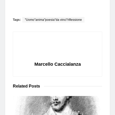
Tags:
"Uomo"anima"poesia"da vinci"riflessione
Marcello Caccialanza
Related
Posts