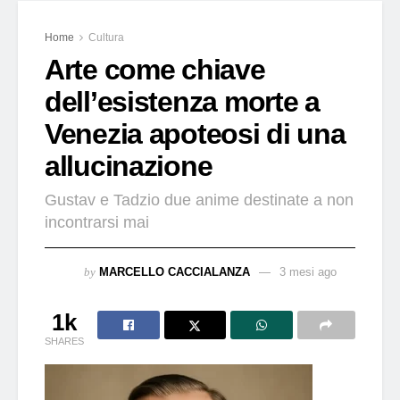
Home
Cultura
Arte come chiave
dell’esistenza morte a
Venezia apoteosi di una
allucinazione
Gustav e Tadzio due anime destinate a non
incontrarsi mai
by
MARCELLO CACCIALANZA
3 mesi ago
1k
SHARES