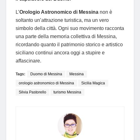
L’
Orologio Astronomico di Messina
non è
soltanto un’attrazione turistica, ma un vero
simbolo della città. Ogni suo movimento racconta
una parte della memoria collettiva di Messina,
ricordando quanto il patrimonio storico e artistico
siciliano continui ancora oggi a stupire e
affascinare.
Tags:
Duomo di Messina
Messina
orologio astronomico di Messina
Sicilia Magica
Silvia Pastorello
turismo Messina