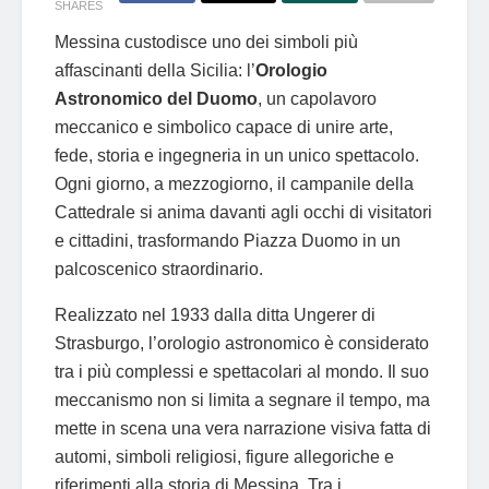
SHARES
Messina custodisce uno dei simboli più
affascinanti della Sicilia: l’
Orologio
Astronomico del Duomo
, un capolavoro
meccanico e simbolico capace di unire arte,
fede, storia e ingegneria in un unico spettacolo.
Ogni giorno, a mezzogiorno, il campanile della
Cattedrale si anima davanti agli occhi di visitatori
e cittadini, trasformando Piazza Duomo in un
palcoscenico straordinario.
Realizzato nel 1933 dalla ditta Ungerer di
Strasburgo, l’orologio astronomico è considerato
tra i più complessi e spettacolari al mondo. Il suo
meccanismo non si limita a segnare il tempo, ma
mette in scena una vera narrazione visiva fatta di
automi, simboli religiosi, figure allegoriche e
riferimenti alla storia di Messina. Tra i