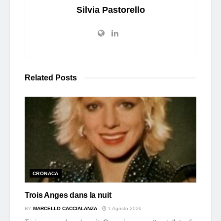
Silvia Pastorello
Related
Posts
CRONACA
Trois Anges dans la nuit
BY
MARCELLO CACCIALANZA
1 Agosto 2026