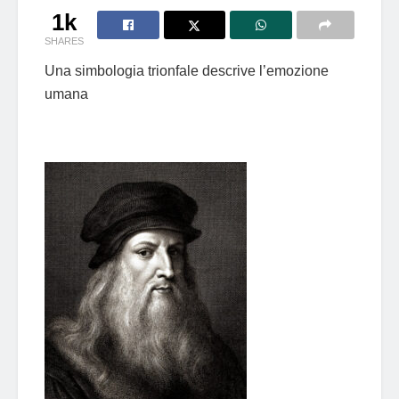
1k
SHARES
Una simbologia trionfale descrive l’emozione
umana