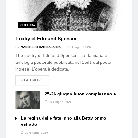
CULTURA
Poetry of Edmund Spenser
BY
MARCELLO CACCIALANZA
26 Giugno 2026
The poetry of Edmund Spenser La dafniana è
un'elegia pastorale pubblicata nel 1591 dal poeta
inglese. L'opera è dedicata...
DETAILS
READ MORE
25-26 giugno buon compleanno a …
26 Giugno 2026
La regina delle fate inno alla Betty primo
estratto
25 Giugno 2026