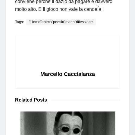
conviene perchè Il dazio da pagare è davvero
molto alto. E Il gioco non vale la candeĺa !
Tags:
"Uomo"anima"poesia"mann"riflessione
Marcello Caccialanza
Related
Posts