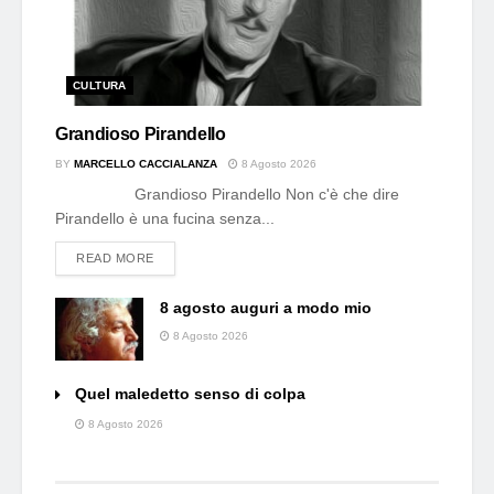
CULTURA
Grandioso Pirandello
BY
MARCELLO CACCIALANZA
8 Agosto 2026
Grandioso Pirandello Non c'è che dire
Pirandello è una fucina senza...
DETAILS
READ MORE
8 agosto auguri a modo mio
8 Agosto 2026
Quel maledetto senso di colpa
8 Agosto 2026