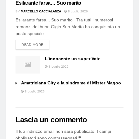
Esilarante farsa… Suo marito
BY
MARCELLO CACCIALANZA
8 Luglio 2026
Esilarante farsa... Suo marito Tra tutti i numerosi
romanzi del buon Gigio Suo Marito ha conquistato un
posto speciale...
DETAILS
READ MORE
L’innocente un super Vate
8 Luglio 2026
Amatriciana City e la sindrome di Mister Magoo
8 Luglio 2026
Lascia un commento
Il tuo indirizzo email non sarà pubblicato.
I campi
*
obbligatori sono contrassegnati