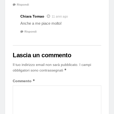
Rispondi
Chiara Tomao
11 anni ago
Anche a me piace molto!
Rispondi
Lascia un commento
Il tuo indirizzo email non sarà pubblicato.
I campi
*
obbligatori sono contrassegnati
*
Commento