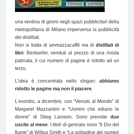
una ventina di giorni negli spazi pubblicitari della
metropolitana di Milano imperversa la pubblicità
dei distillati.
Non si tratta di ammazzacaffè ma di
distillati di
libri
. Bestseller, venduti al prezzo di una rivista
patinata, il cui numero di pagine è ridotto ad un
terzo.
L’idea è concentrata nello slogan:
abbiamo
ridotto le pagine ma non il piacere
.
L’esordio, a dicembre, con “Venuto al Mondo” di
Margaret Mazzantini e “Uomini che odiano le
donne” di Stieg Larsson. Sono previste
due
uscite al mese
. I titoli di gennaio sono “Il Dio del
fiume” di Wilbur Smith e “La solitudine dei numeri