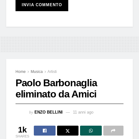
Home
Musica
Artisti
Paolo Barbonaglia
eliminato da Amici
by
ENZO BELLINI
11 anni ago
1k
SHARES