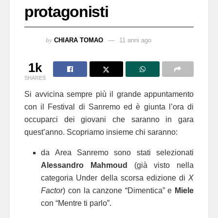
protagonisti
by
CHIARA TOMAO
11 anni ago
1k
SHARES
Si avvicina sempre più il grande appuntamento
con il Festival di Sanremo ed è giunta l’ora di
occuparci dei giovani che saranno in gara
quest’anno. Scopriamo insieme chi saranno:
da Area Sanremo sono stati selezionati
Alessandro Mahmoud
(già visto nella
categoria Under della scorsa edizione di
X
Factor
) con la canzone “Dimentica” e
Miele
con “Mentre ti parlo”.