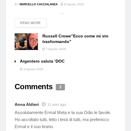
BY
MARCELLO CACCIALANZA
8 Agosto 2026
...
DETAILS
READ MORE
Russell Crowe”Ecco come mi sto
trasformando”
7 Agosto 2026
Argentero saluta ‘DOC
4 Agosto 2026
Comments
2
Anna Aldieri
11 anni ago
Assolutamente Ermal Meta e la sua Odio le favole.
Ho ascoltato tutti, letto i testi di tutti, ma preferisco
Ermal e il suo brano.