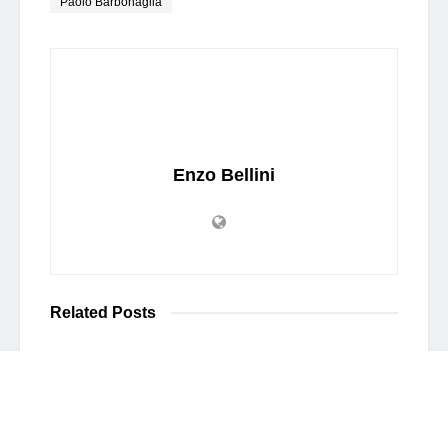
Paolo Barbonaglia
Enzo Bellini
Related
Posts