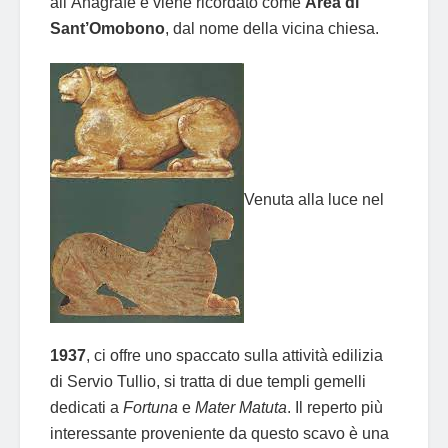
all’Anagrafe e viene ricordato come
Area di
Sant’Omobono
, dal nome della vicina chiesa.
Venuta alla luce nel
1937
, ci offre uno spaccato sulla attività edilizia
di Servio Tullio, si tratta di due templi gemelli
dedicati a
Fortuna
e
Mater Matuta
. Il reperto più
interessante proveniente da questo scavo è una