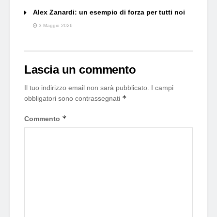
Alex Zanardi: un esempio di forza per tutti noi
3 Maggio 2026
Lascia un commento
Il tuo indirizzo email non sarà pubblicato.
I campi
*
obbligatori sono contrassegnati
*
Commento