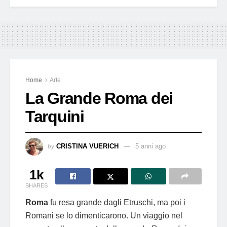
Home
Arte
La Grande Roma dei
Tarquini
by
CRISTINA VUERICH
5 anni ago
1k
SHARES
Roma
fu resa grande dagli Etruschi, ma poi i
Romani se lo dimenticarono. Un viaggio nel