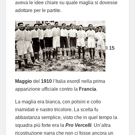
aveva le idee chiare su quale maglia si dovesse
adottare per le partite.
Il
15
Maggio
del
1910
l’Italia esordì nella prima
apparizione ufficiale contro la
Francia
.
La maglia era bianca, con polsini e collo
inamidati e nastro tricolore. La scelta fu
abbastanza semplice, visto che in quel tempo la
squadra più forte era la
Pro Vercelli
.
Un’altra
ricostruzione narra che non ci fosse ancora un