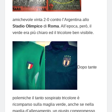
amichevole vinta 2-0 contro l’Argentina allo
Stadio Olimpico
di
Roma
. All’epoca, però, il
verde era più chiaro ed il tricolore ben visibile.
Dopo tante
polemiche il tanto sospirato tricolore è
ricomparso sulla maglia verde, anche se nella
maglia d’allenamento, un giusto compromesso