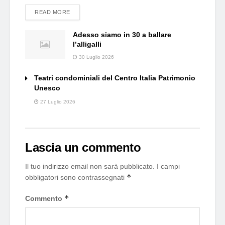
DETAILS
READ MORE
Adesso siamo in 30 a ballare
l’alligalli
30 Luglio 2026
Teatri condominiali del Centro Italia Patrimonio
Unesco
27 Luglio 2026
Lascia un commento
Il tuo indirizzo email non sarà pubblicato.
I campi
*
obbligatori sono contrassegnati
*
Commento