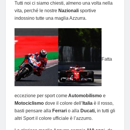
Tutti noi ci siamo chiesti, almeno una volta nella
vita, perché le nostre
Nazionali
sportive
indossino tutte una maglia Azzurra.
Fatta
eccezione per sport come
Automobilismo
e
Motociclismo
dove il colore dell’
Italia
è il rosso,
basti pensare alla
Ferrari
o alla
Ducati,
in tutti gli
altri Sport il colore ufficiale è l’azzurro.