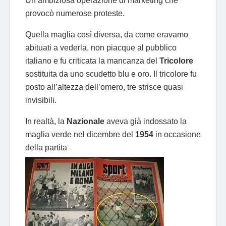
Un’ambiziosa operazione di marketing che
provocò numerose proteste.
Quella maglia così diversa, da come eravamo
abituati a vederla, non piacque al pubblico
italiano e fu criticata la mancanza del
Tricolore
sostituita da uno scudetto blu e oro. Il tricolore fu
posto all’altezza dell’omero, tre strisce quasi
invisibili.
In realtà, la
Nazionale
aveva già indossato la
maglia verde nel dicembre del
1954
in occasione
della partita