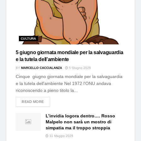
CULTURA
5 giugno giornata mondiale per la salvaguardia
e la tutela dell’ambiente
BY
MARCELLO CACCIALANZA
5 Giugno 2026
Cinque giugno giornata mondiale per la salvaguardia
e la tutela dell'ambiente Nel 1972 l'ONU andava
riconoscendo a pieno titolo la...
DETAILS
READ MORE
L’invidia logora dentro…. Rosso
Malpelo non sarà un mostro di
simpatia ma il troppo stroppia
31 Maggio 2026