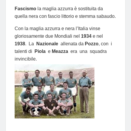
Fascismo
la maglia azzurra è sostituita da
quella nera con fascio littorio e stemma sabaudo.
Con la maglia azzurra e nera l’Italia vinse
gloriosamente due Mondiali nel
1934
e nel
1938
. La
Nazionale
allenata da
Pozzo
, con i
talenti di
Piola
e
Meazza
era una squadra
invincibile.