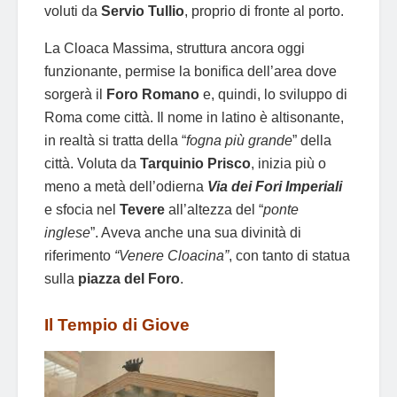
voluti da
Servio Tullio
, proprio di fronte al porto.
La Cloaca Massima, struttura ancora oggi
funzionante, permise la bonifica dell’area dove
sorgerà il
Foro Romano
e, quindi, lo sviluppo di
Roma come città. Il nome in latino è altisonante,
in realtà si tratta della “
fogna più grande
” della
città. Voluta da
Tarquinio Prisco
, inizia più o
meno a metà dell’odierna
Via dei Fori Imperiali
e sfocia nel
Tevere
all’altezza del “
ponte
inglese
”. Aveva anche una sua divinità di
riferimento
“Venere Cloacina”
, con tanto di statua
sulla
piazza del Foro
.
Il Tempio di Giove