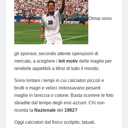
Ormai sono
gli sponsor, secondo attente operazioni di
mercato, a scegliere i
leit motiv
delle maglie per
renderle appetibili a tifosi di tutto il mondo.
Sono lontani i tempi in cui calciatori piccoli e
brutti o magri e veloci indossavano pesanti
maglie in laniccia o cotone. Basta scorrere le foto
sbiadite dal tempo degli eroi azzurri. Chi non
ricorda la
Nazionale
del
1982?
Oggi calciatori dal fisico scolpito, tatuati,