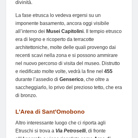
divinità.
La fase etrusca lo vedeva ergersi su un
imponente basamento, ancora oggi visibile
all’interno dei
Musei Capitolini
. Il tempio etrusco
era di legno e ricoperto da terracotte
architettoniche, molte delle quali provengo dai
recenti scavi nella zona e si possono ammirare
nel nuovo percorso di visita del museo. Distrutto
e riedificato molte volte, vedrà la fine nel
455
durante l’assedio di
Genserico
, che oltre a
saccheggiarlo, lo privo del prezioso tetto, che era
di bronzo.
L’Area di Sant’Omobono
Altro interessante luogo che ci riporta agli
Etruschi si trova a
Via Petroselli
, di fronte