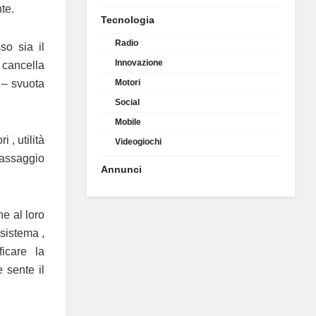
te.
Tecnologia
Radio
so sia il
Innovazione
cancella
 – svuota
Motori
Social
Mobile
 , utilità
Videogiochi
passaggio
Annunci
ne al loro
 sistema ,
ficare la
 sente il