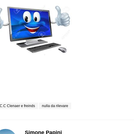
C.C Clenaer e freinds
nulla da rilevare
Simone Papini