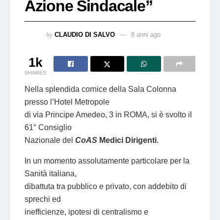
Azione Sindacale”
by
CLAUDIO DI SALVO
8 anni ago
1k
SHARES
Nella splendida cornice della Sala Colonna
presso l’Hotel Metropole
di via Principe Amedeo, 3 in ROMA, si è svolto il
61° Consiglio
Nazionale del
CoAS
Medici Dirigenti
.
In un momento assolutamente particolare per la
Sanità italiana,
dibattuta tra pubblico e privato, con addebito di
sprechi ed
inefficienze, ipotesi di centralismo e