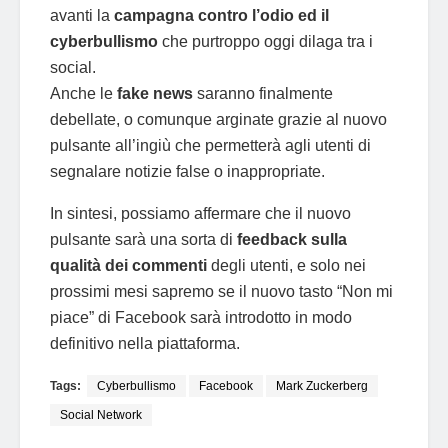
avanti la
campagna contro l’odio ed il
cyberbullismo
che purtroppo oggi dilaga tra i
social.
Anche le
fake news
saranno finalmente
debellate, o comunque arginate grazie al nuovo
pulsante all’ingiù che permetterà agli utenti di
segnalare notizie false o inappropriate.
In sintesi, possiamo affermare che il nuovo
pulsante sarà una sorta di
feedback sulla
qualità dei commenti
degli utenti, e solo nei
prossimi mesi sapremo se il nuovo tasto “Non mi
piace” di Facebook sarà introdotto in modo
definitivo nella piattaforma.
Tags:
Cyberbullismo
Facebook
Mark Zuckerberg
Social Network