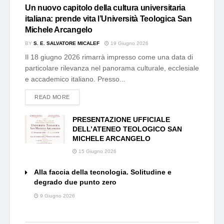
Un nuovo capitolo della cultura universitaria
italiana: prende vita l’Università Teologica San
Michele Arcangelo
BY
S. E. SALVATORE MICALEF
19 Giugno 2026
Il 18 giugno 2026 rimarrà impresso come una data di
particolare rilevanza nel panorama culturale, ecclesiale
e accademico italiano. Presso...
DETAILS
READ MORE
PRESENTAZIONE UFFICIALE
DELL’ATENEO TEOLOGICO SAN
MICHELE ARCANGELO
15 Giugno 2026
Alla faccia della tecnologia. Solitudine e
degrado due punto zero
9 Giugno 2026