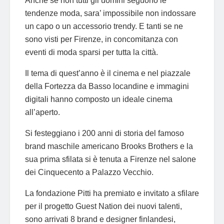
Anche se non tutti gli uomini seguono le
tendenze moda, sara’ impossibile non indossare
un capo o un accessorio trendy. E tanti se ne
sono visti per Firenze, in concomitanza con
eventi di moda sparsi per tutta la città.
Il tema di quest’anno è il cinema e nel piazzale
della Fortezza da Basso locandine e immagini
digitali hanno composto un ideale cinema
all’aperto.
Si festeggiano i 200 anni di storia del famoso
brand maschile americano Brooks Brothers e la
sua prima sfilata si è tenuta a Firenze nel salone
dei Cinquecento a Palazzo Vecchio.
La fondazione Pitti ha premiato e invitato a sfilare
per il progetto Guest Nation dei nuovi talenti,
sono arrivati 8 brand e designer finlandesi,