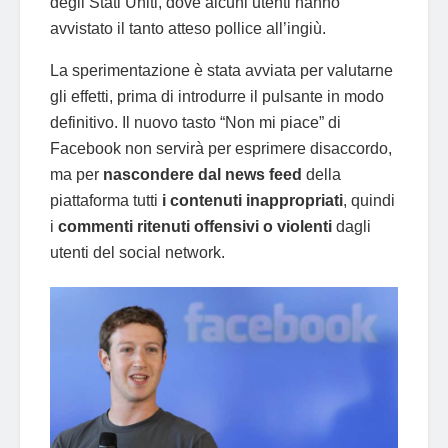
degli Stati Uniti, dove alcuni utenti hanno
avvistato il tanto atteso pollice all’ingiù.
La sperimentazione è stata avviata per valutarne
gli effetti, prima di introdurre il pulsante in modo
definitivo. Il nuovo tasto “Non mi piace” di
Facebook non servirà per esprimere disaccordo,
ma per
nascondere dal news feed
della
piattaforma tutti
i contenuti inappropriati
, quindi
i
commenti ritenuti offensivi o violenti
dagli
utenti del social network.