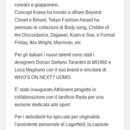
coreani e giapponesi.
Concept Korea ha inviato a sfilare Beyond
Closet e Bmuet, Tokyo Fashion Award ha
premiato le collezioni di Body song, Childre of
the Discordance, Digawel, Kuon e Soe, e Formal
Friday, Ikla Wright, Mannisto, etc
Per gli italiani i nuovi talenti sono stati i
designers Dorian Stefano Tarantini di MI1992 e
Luca Magliano con il suo brand e vincitore di
WHO’S ON NEXT? UOMO.
E’ stato inaugurato Athlovers progetto in
collaborazione con il lanificio Reda per una
sezione dedicata allo sport.
Per i debuttanti ha spiccato per originalità
l’assistente personale di Lagerfeld, la capsule