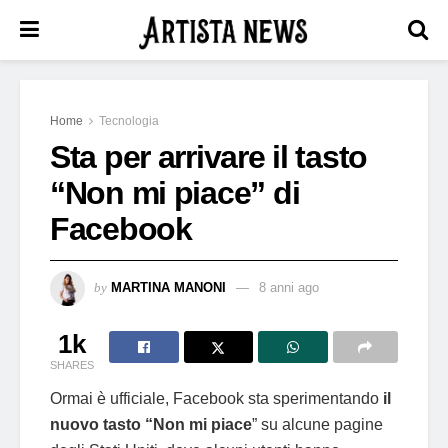
Home
Tecnologia
Sta per arrivare il tasto
“Non mi piace” di
Facebook
by
MARTINA MANONI
8 anni ago
1k
SHARES
Ormai è ufficiale, Facebook sta sperimentando
il
nuovo tasto “Non mi piace
” su alcune pagine