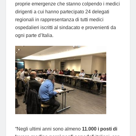
proprie emergenze che stanno colpendo i medici
dirigenti a cui hanno partecipato 24 delegati
regionali in rappresentanza di tutti medici
ospedalieri iscritti al sindacato e provenienti da
ogni parte d’Italia.
“Negli ultimi anni sono almeno
11.000 i posti di