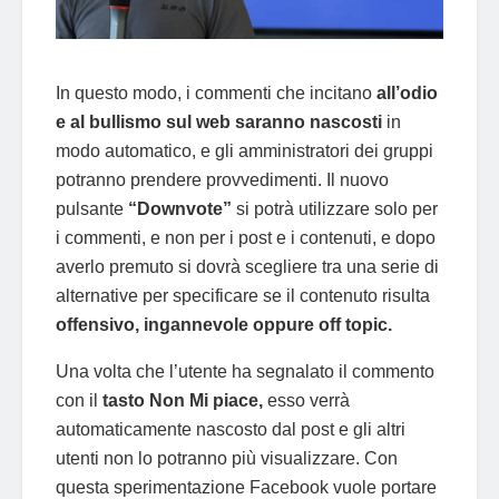
In questo modo, i commenti che incitano
all’odio
e al bullismo sul web saranno nascosti
in
modo automatico, e gli amministratori dei gruppi
potranno prendere provvedimenti. Il nuovo
pulsante
“Downvote”
si potrà utilizzare solo per
i commenti, e non per i post e i contenuti, e dopo
averlo premuto si dovrà scegliere tra una serie di
alternative per specificare se il contenuto risulta
offensivo, ingannevole oppure off topic.
Una volta che l’utente ha segnalato il commento
con il
tasto Non Mi piace,
esso verrà
automaticamente nascosto dal post e gli altri
utenti non lo potranno più visualizzare. Con
questa sperimentazione Facebook vuole portare