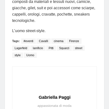
composti da materiali e tessuti nuovi, camicie,
giacche, gilet, suit e poi accessori come sciarpe,
cappelli, orologi, cravatte, pochette, sneakers
tecnologiche.
L’uomo street-style.
Tags:
#eventi
Cavalli
cinema
Firenze
Lagerfeld
lanificio
Pitti
Squarzi
street
style
Uomo
Gabriella Paggi
appassionata di moda